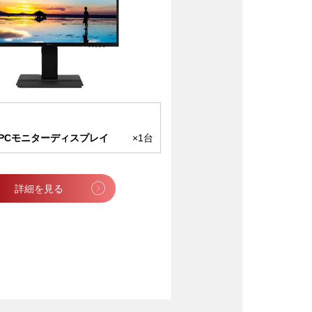
チ PCモニターディスプレイ
×1台
詳細を見る