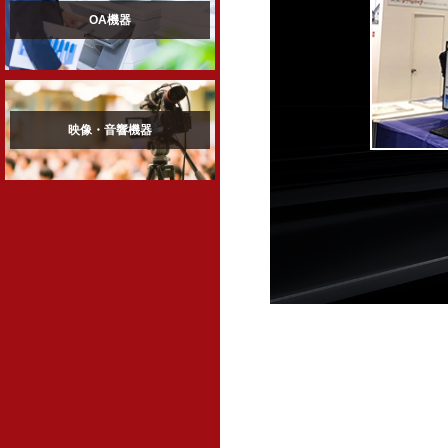
OA機器
映像・音響機器