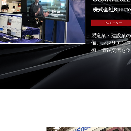
株式会社Specte
PCモニター
製造業・建設業の
備、レジリエンス
術・情報交流を促