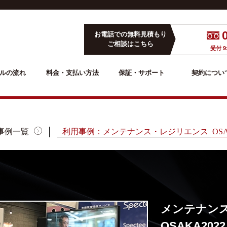
お電話での無料見積もり
ご相談はこちら
受付 9
ルの流れ
料金・支払い方法
保証・サポート
契約につい
事例一覧
利用事例：メンテナンス・レジリエンス OSA
メンテナン
OSAKA20