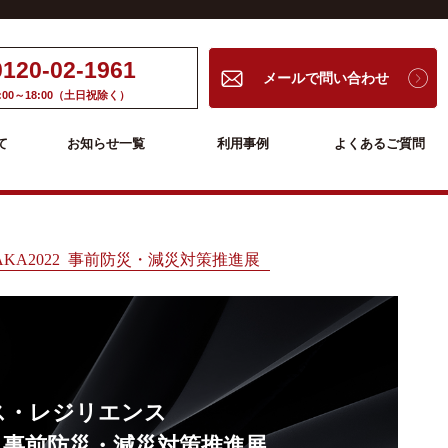
0120-02-1961
メールで問い合わせ
:00～18:00（土日祝除く）
て
お知らせ一覧
利用事例
よくあるご質問
KA2022 事前防災・減災対策推進展
ス・レジリエンス
22 事前防災・減災対策推進展