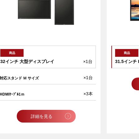
32インチ 大型ディスプレイ
×1台
31.5イン
×1台
対応スタンド Ｍ サイズ
×3本
HDMIｹｰﾌﾞﾙ1ｍ
詳細を見る