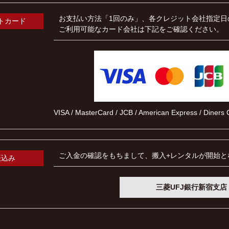
お支払い方法「1回のみ」、各クレジット会社指定日
トカード
ご利用可能なカード会社は下記をご確認ください。
VISA / MasterCard / JCB / American Express / Diner
ご入金の確認をもちまして、搬入+レンタルが開始と
振込み
三菱UFJ銀行新宿支店 普