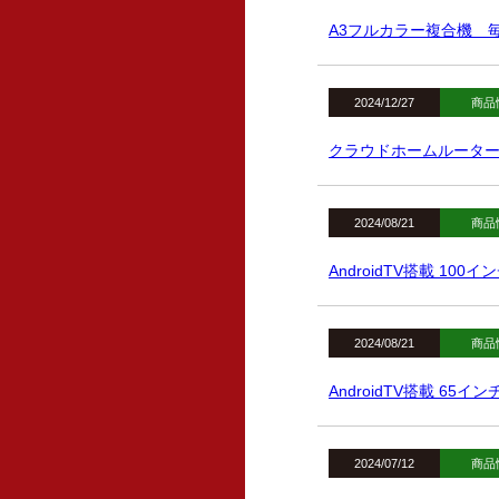
A3フルカラー複合機 毎
2024/12/27
商品
クラウドホームルータ
2024/08/21
商品
AndroidTV搭載 10
2024/08/21
商品
AndroidTV搭載 65
2024/07/12
商品