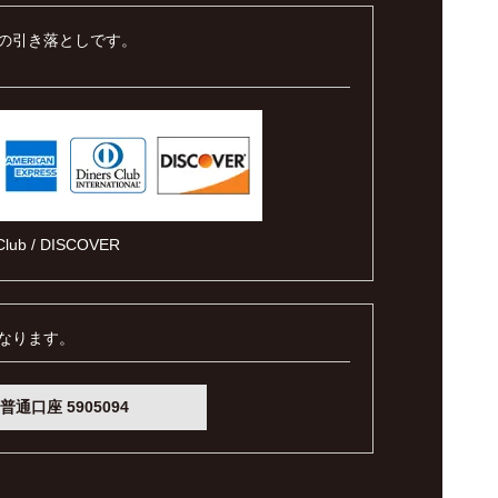
の引き落としです。
s Club / DISCOVER
なります。
通口座 5905094