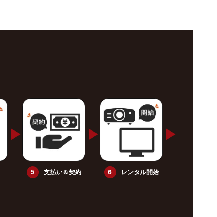
支払い＆契約
レンタル開始