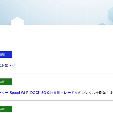
情報
のお知らせ
情報
ター Speed Wi-Fi DOCK 5G 01+専用クレードル
のレンタルを開始し
情報