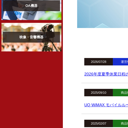
OA機器
映像・音響機器
2026/07/28
運営
2026年度夏季休業日程
2025/09/10
商品
UQ WiMAX モバイルルー
2025/02/07
商品