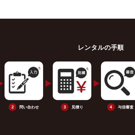
レンタルの手順
問い合わせ
見積り
与信審査