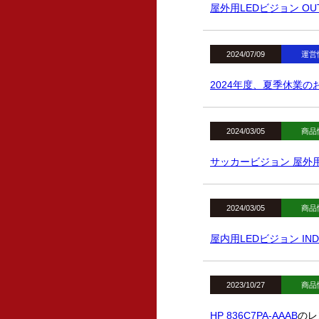
屋外用LEDビジョン OUTDO
2024/07/09
運営
2024年度、夏季休業の
2024/03/05
商品
サッカービジョン 屋外用 30
2024/03/05
商品
屋内用LEDビジョン INDOOR
2023/10/27
商品
HP 836C7PA-AAAB
のレ