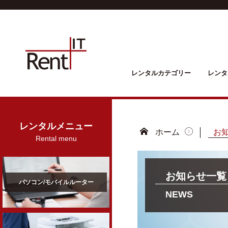
レンタルカテゴリー
レンタ
レンタルメニュー
ホーム
お
Rental menu
お知らせ一覧
パソコン/モバイルルーター
NEWS