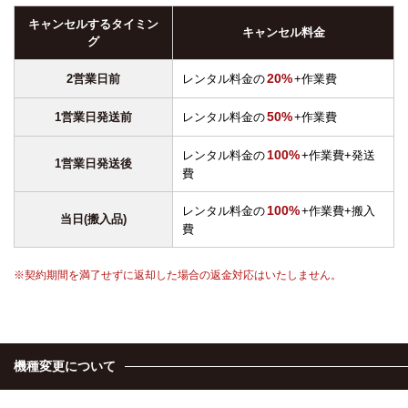
キャンセルするタイミン
キャンセル料金
グ
20%
2営業日前
レンタル料金の
+作業費
50%
1営業日発送前
レンタル料金の
+作業費
100%
レンタル料金の
+作業費+発送
1営業日発送後
費
100%
レンタル料金の
+作業費+搬入
当日(搬入品)
費
契約期間を満了せずに返却した場合の返金対応はいたしません。
機種変更について