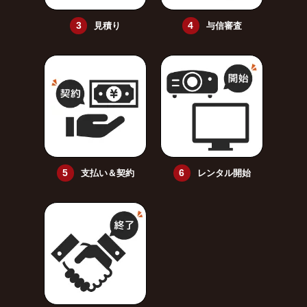
見積り
与信審査
支払い＆契約
レンタル開始