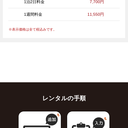
1泊2日料金
7,700円
1週間料金
11,550円
表示価格は全て税込みです。
レンタルの手順