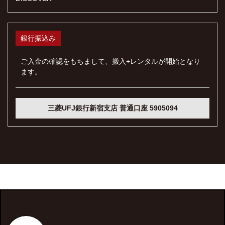
銀行振込み
ご入金の確認をもちまして、搬入+レンタルが開始となり
ます。
三菱UFJ銀行新宿支店 普通口座 5905094