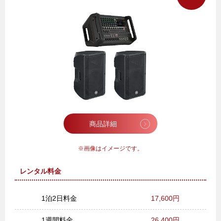
商品詳細
画像はイメージです。
レンタル料金
1泊2日料金
17,600円
1週間料金
26,400円