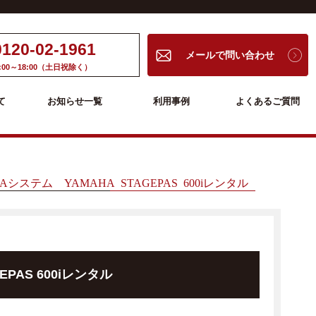
0120-02-1961
メールで問い合わせ
:00～18:00（土日祝除く）
て
お知らせ一覧
利用事例
よくあるご質問
Aシステム YAMAHA STAGEPAS 600iレンタル
PAS 600iレンタル