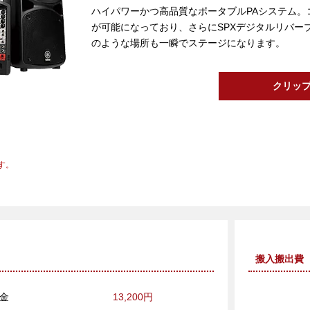
ハイパワーかつ高品質なポータブルPAシステム。コン
が可能になっており、さらにSPXデジタルリバー
のような場所も一瞬でステージになります。
クリッ
す。
搬入搬出費
料金
13,200円