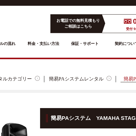
お電話での無料見積もり
ご相談はこちら
受付 9
ルの流れ
料金・支払い方法
保証・サポート
契約につい
タルカテゴリー
簡易PAシステムレンタル
簡易P
簡易PAシステム YAMAHA STAGE