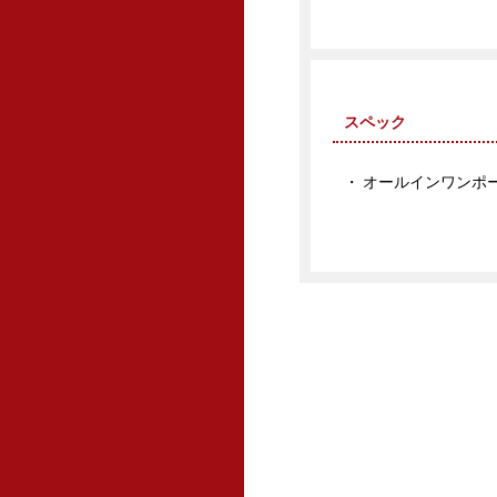
スペック
オールインワンポー