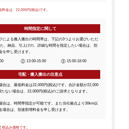
料金は、22,000円(税込)です。
時間指定に関して
フによる搬入搬出の時間帯は、下記の3つよりお選びいただ
また、納品、引上げの、詳細な時間を指定したい場合は、別
金を申し受けます。
00
13:00-15:00
15:00-18:00
宅配・搬入搬出の注意点
合は、最低料金は22,000円(税込)です。合計金額が22,000
満たない場合は、22,000円(税込)のご請求となります。
場合は、時間帯指定が可能です。また当社拠点より30km以
る場合は、別途割増料金を申し受けます。
て税込み価格です。