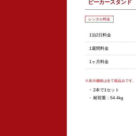
ピーカースタンド
レンタル料金
1泊2日料金
1週間料金
1ヶ月料金
表示価格は全て税込みです。
2本で1セット
耐荷重：54.4kg