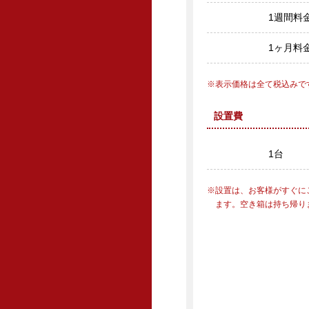
1週間料
1ヶ月料
表示価格は全て税込みで
設置費
1台
設置は、お客様がすぐに
ます。空き箱は持ち帰り