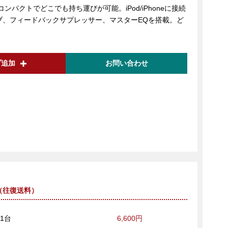
パクトでどこでも持ち運びが可能。iPod/iPhoneに接続
ブ、フィードバックサプレッサー、マスターEQを搭載。ど
プ追加
お問い合わせ
（往復送料）
1台
6,600円