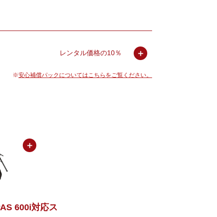
＋
レンタル価格の10％
安心補償パックについてはこちらをご覧ください。
＋
PAS 600i対応ス