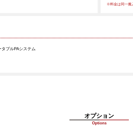
料金は同一搬
タブルPAシステム
オプション
Options