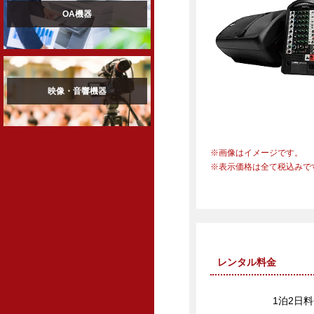
OA機器
映像・音響機器
画像はイメージです。
表示価格は全て税込みで
レンタル料金
1泊2日