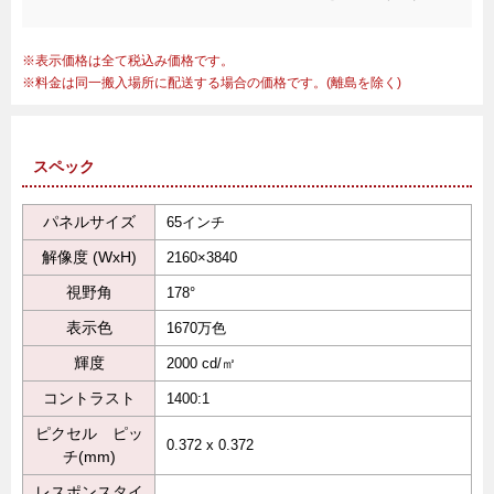
表示価格は全て税込み価格です。
料金は同一搬入場所に配送する場合の価格です。(離島を除く)
スペック
パネルサイズ
65インチ
解像度 (WxH)
2160×3840
視野角
178°
表示色
1670万色
輝度
2000 cd/㎡
コントラスト
1400:1
ピクセル ピッ
0.372 x 0.372
チ(mm)
レスポンスタイ