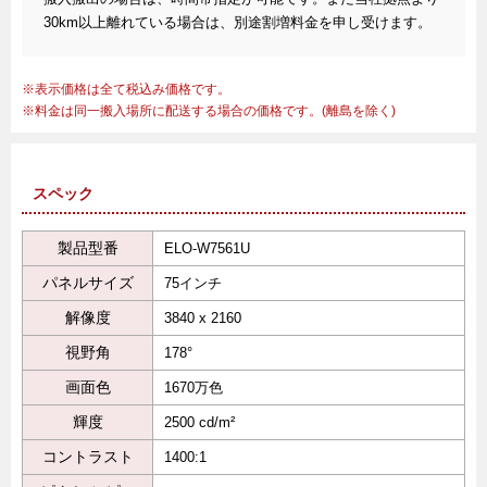
30km以上離れている場合は、別途割増料金を申し受けます。
表示価格は全て税込み価格です。
料金は同一搬入場所に配送する場合の価格です。(離島を除く)
スペック
製品型番
ELO-W7561U
パネルサイズ
75インチ
解像度
3840 x 2160
視野角
178°
画面色
1670万色
輝度
2500 cd/m²
コントラスト
1400:1