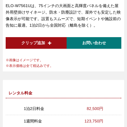
ELO-W7561Uは、75インチの大画面と高輝度パネルを備えた屋
外用壁掛けサイネージ。防水・防塵設計で、屋外でも安定した映
像表示が可能です。設置もスムーズで、短期イベントや施設前の
告知に最適。1泊2日から全国対応（離島を除く）。
クリップ追加
お問い合わせ
画像はイメージです。
表示価格は全て税込みです。
レンタル料金
1泊2日料金
82,500円
1週間料金
123,750円