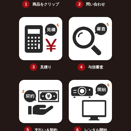
商品をクリップ
問い合わせ
見積り
与信審査
支払い＆契約
レンタル開始