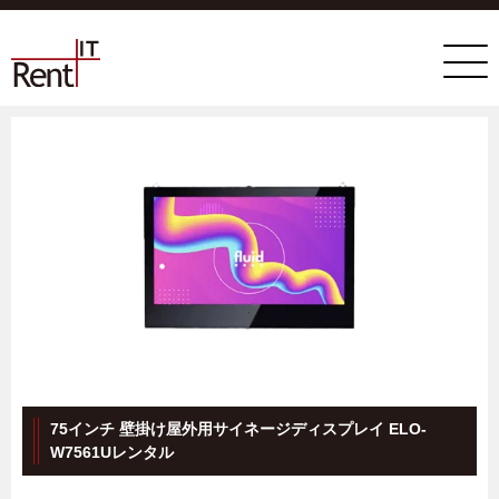
75インチ 壁掛け屋外用サイネージディスプレイ ELO-
W7561Uレンタル