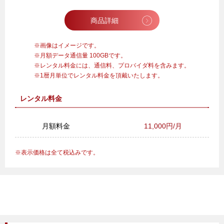
商品詳細
画像はイメージです。
月額データ通信量 100GBです。
レンタル料金には、通信料、プロバイダ料を含みます。
1暦月単位でレンタル料金を頂戴いたします。
レンタル料金
月額料金
11,000円/月
表示価格は全て税込みです。