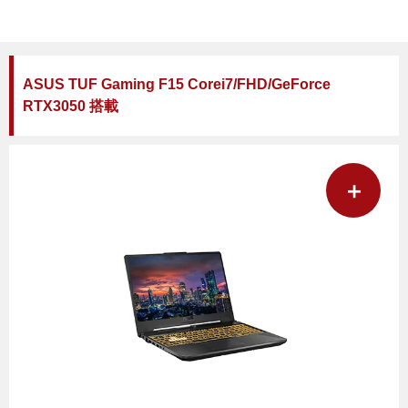
ASUS TUF Gaming F15 Corei7/FHD/GeForce
RTX3050 搭載
＋