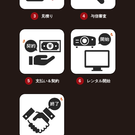
見積り
与信審査
支払い＆契約
レンタル開始