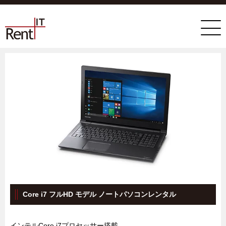
Core i7 フルHD モデル ノートパソコンレンタル
インテルCore i7プロセッサー搭載。