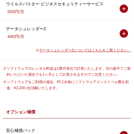
ウイルスバスター ビジネスセキュリティーサービス
＋
550円/月
データシュレッダー2
＋
440円/月
データシュレッダー2についてはこちらをご覧ください。
ソフトウェアのレンタル料金は1暦月単位で計算いたします。月の途中でご契
約いただいた場合でも1ヶ月として計算されますのでご注意ください。
ソフトウェアをご利用の場合、PC1台毎にソフトウェアインストール費を別
途、¥2,200-/台頂戴いたします。
オプション補償
安心補償パック