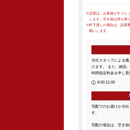
設置は、お客様がすぐに
します。空き箱は持ち帰
軒下渡しの場合は、設置
願いします。
当社スタッフによる搬
けます。 また、納品
時間指定料金を申し受
9:00-12:00
宅配でのお届けか当社
す。
宅配の場合は、空き箱