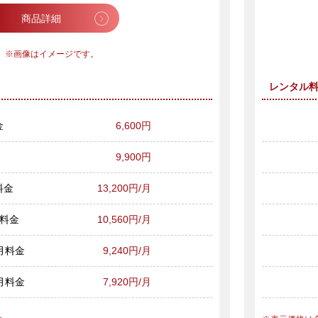
商品詳細
画像はイメージです。
レンタル
金
6,600円
9,900円
料金
13,200円/月
月料金
10,560円/月
ヶ月料金
9,240円/月
ヶ月料金
7,920円/月