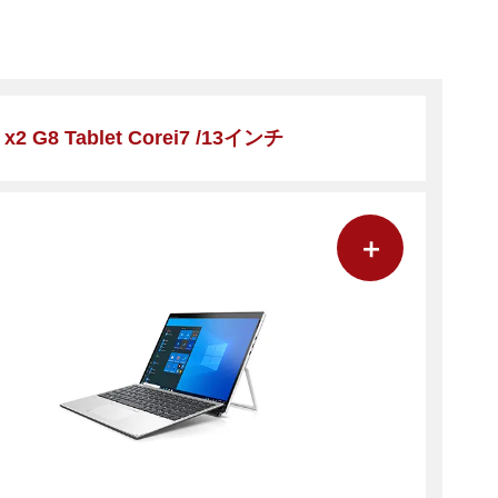
e x2 G8 Tablet Corei7 /13インチ
＋