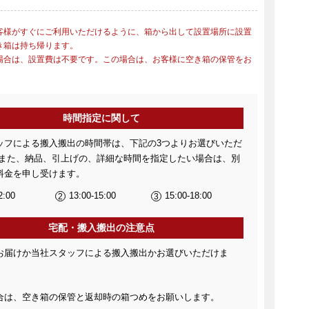
客様がすぐにご利用いただけるように、箱から出して設置場所に設置
き箱は持ち帰ります。
場合は、設置費は不要です。この場合は、お客様に空き箱の保管をお
。
時間指定に関して
ッフによる搬入搬出の時間帯は、下記の3つよりお選びいただ
 また、納品、引上げの、詳細な時間を指定したい場合は、別
料金を申し受けます。
2:00
13:00-15:00
15:00-18:00
宅配・搬入搬出の注意点
お届けか当社スタッフによる搬入搬出かお選びいただけま
合は、空き箱の保管と返却時の箱つめをお願いします。