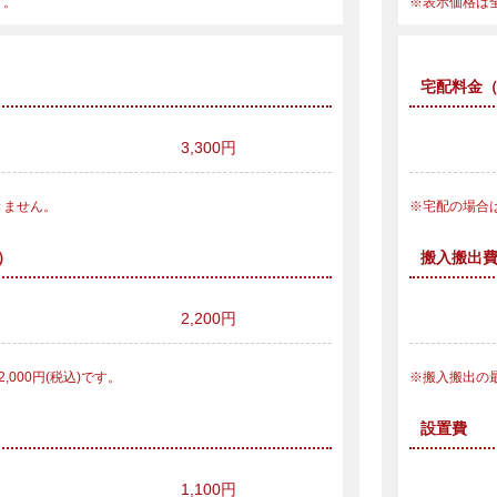
す。
表示価格は
宅配料金
3,300円
きません。
宅配の場合
）
搬入搬出
2,200円
000円(税込)です。
搬入搬出の最
設置費
1,100円