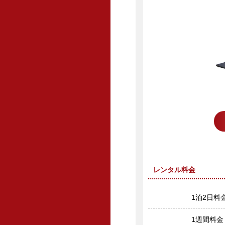
レンタル料金
1泊2日料
1週間料金