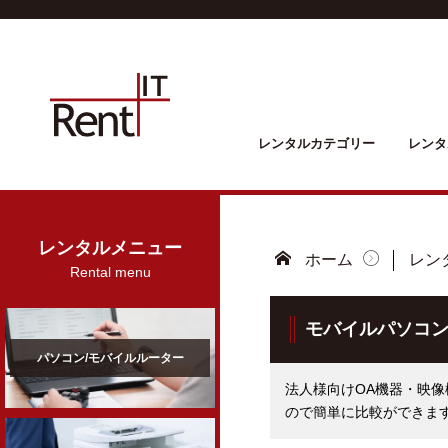
レンタルカテゴリー
レンタ
レンタルメニュー
ホーム
レン
Rental menu
モバイルパソコ
パソコン/モバイルルーター
法人様向けOA機器・映像
ので簡単に比較ができま