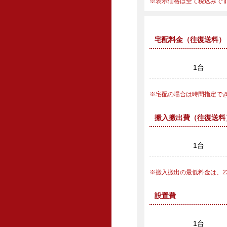
表示価格は全て税込みで
宅配料金（往復送料）
1台
宅配の場合は時間指定で
搬入搬出費（往復送料
1台
搬入搬出の最低料金は、22,
設置費
1台