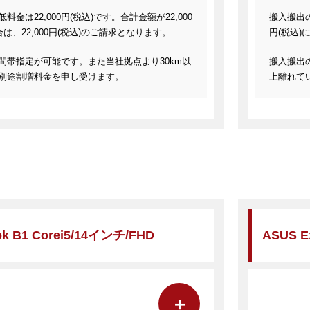
金は22,000円(税込)です。合計金額が22,000
搬入搬出の
は、22,000円(税込)のご請求となります。
円(税込)
間帯指定が可能です。また当社拠点より30km以
搬入搬出
別途割増料金を申し受けます。
上離れて
ok B1 Corei5/14インチ/FHD
ASUS E
＋