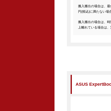
搬入搬出の場合は、最低料
円(税込)に満たない場合
搬入搬出の場合は、時
上離れている場合は、
ASUS ExpertBo