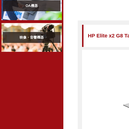
OA機器
HP Elite x2 G8 
映像・音響機器