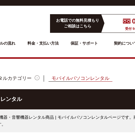
お電話での無料見積もり
ご相談はこちら
受付 9
ルの流れ
料金・支払い方法
保証・サポート
契約につい
タルカテゴリー
モバイルパソコンレンタル
ンレンタル
機器・音響機器レンタル商品 | モバイルパソコンレンタルページです
す。