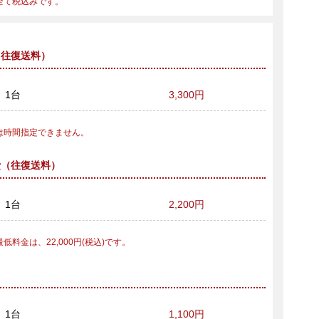
全て税込みです。
（往復送料）
1台
3,300円
は時間指定できません。
費（往復送料）
1台
2,200円
低料金は、22,000円(税込)です。
1台
1,100円