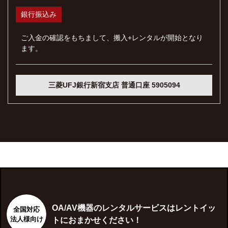
銀行振込み
ご入金の確認をもちまして、搬入+レンタルが開始となり
ます。
三菱UFJ銀行新宿支店 普通口座 5905094
OA/AV機器のレンタルサービスはレントイッ
全国対応
法人様向け
トにおまかせください！