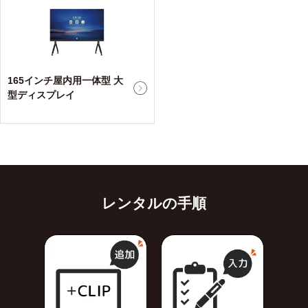
165インチ屋内用一体型 大
型ディスプレイ
レンタルの手順