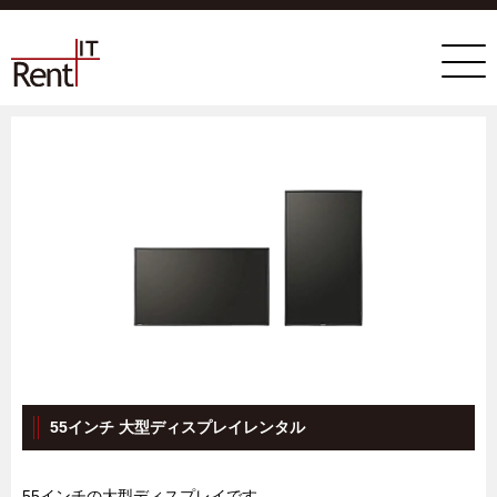
55インチ 大型ディスプレイレンタル
55インチの大型ディスプレイです。