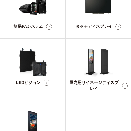
簡易PAシステム
タッチディスプレイ
LEDビジョン
屋内用サイネージディスプ
レイ