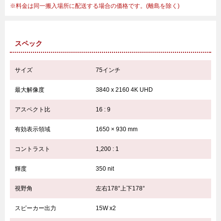
料金は同一搬入場所に配送する場合の価格です。(離島を除く)
スペック
サイズ
75インチ
最大解像度
3840 x 2160 4K UHD
アスペクト比
16 : 9
有効表示領域
1650 × 930 mm
コントラスト
1,200 : 1
輝度
350 nit
視野角
左右178°上下178°
スピーカー出力
15W x2