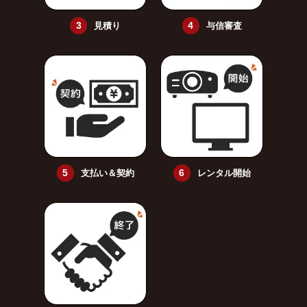
見積り
与信審査
支払い＆契約
レンタル開始