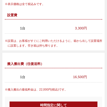
表示価格は全て税込みです。
設置費
1台
3,300円
設置は、お客様がすぐにご利用いただけるように、箱から出して設置場所
に設置します。空き箱は持ち帰ります。
搬入搬出費（往復送料）
1台
16,500円
搬入搬出の最低料金は、22,000円(税込)です。
時間指定に関して