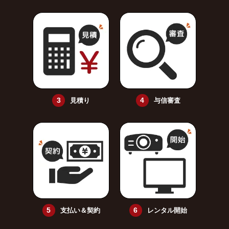
見積り
与信審査
支払い＆契約
レンタル開始