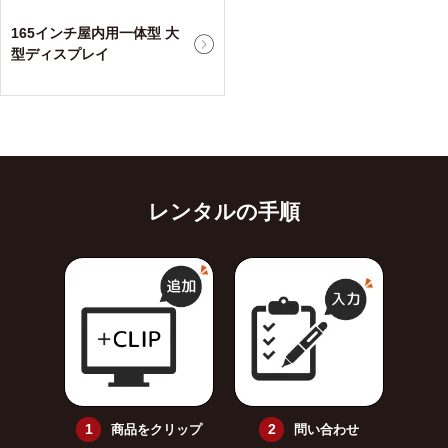
165インチ屋内用一体型 大
型ディスプレイ
レンタルの手順
商品をクリップ
問い合わせ