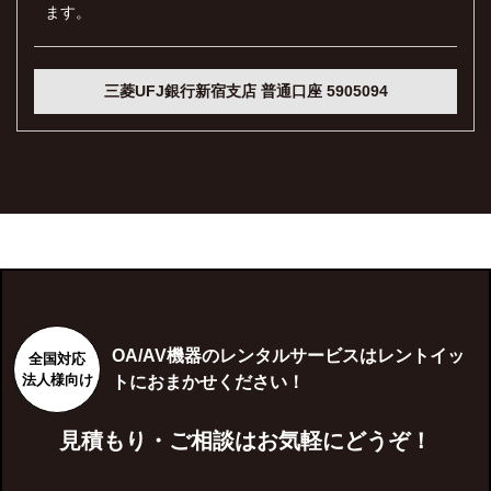
ます。
三菱UFJ銀行新宿支店 普通口座 5905094
OA/AV機器のレンタルサービスはレントイッ
全国対応
法人様向け
トにおまかせください！
見積もり・ご相談はお気軽にどうぞ！